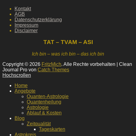
Kontakt
AGB
Datenschutzerklärung
Impressum
Disclaimer
TAT – TVAM – ASI
Ich bin – was ich bin – das ich bin
Copyright © 2026
FritzMich
. Alle Rechte vorbehalten | Clean
Journal Pro von
Catch Themes
Hochscrollen
Home
Angebote
Quanten-Astrologie
Quantenheilung
Astrologie
Ablauf & Kosten
Blog
Zeitqualität
Tageskarten
Astrokreis