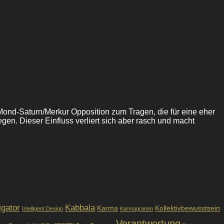
Mond-Saturn/Merkur Opposition zum Tragen, die für eine eher
n. Dieser Einfluss verliert sich aber rasch und macht
igator
Kabbala
Karma
Kollektivbewusstsein
Intelligent Design
Karmagramm
Verantwortung