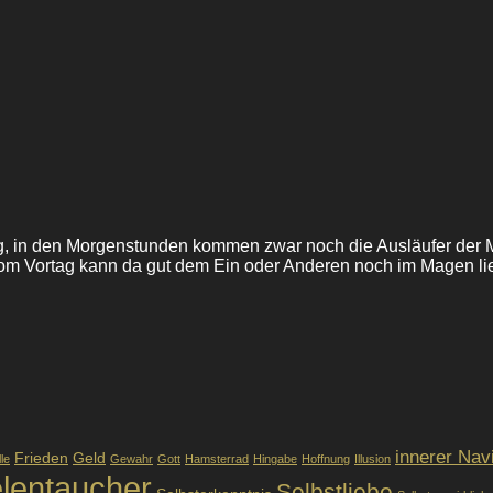
ag, in den Morgenstunden kommen zwar noch die Ausläufer der 
m Vortag kann da gut dem Ein oder Anderen noch im Magen liege
innerer Nav
Frieden
Geld
lle
Gewahr
Gott
Hamsterrad
Hingabe
Hoffnung
Illusion
lentaucher
Selbstliebe