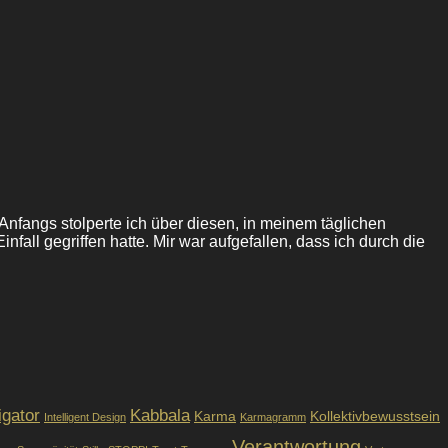
Anfangs stolperte ich über diesen, in meinem täglichen
ll gegriffen hatte. Mir war aufgefallen, dass ich durch die
igator
Kabbala
Karma
Kollektivbewusstsein
Intelligent Design
Karmagramm
Verantwortung