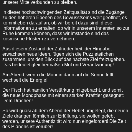
unserer Mitte verbunden zu bleiben.
In dieser hochschwingenden Zeitqualität sind die Zugänge
zu den höheren Ebenen des Bewusstseins weit geöffnet, es
kommt eben darauf an, ob wir bereit dazu sind, diese
Informationen zu erhalten, ob wir in unserem Innersten so zur
Ruhe kommen können, dass wir imstande sind das
kosmische Flüstern zu vernehmen.
Aus diesem Zustand der Zufriedenheit, der Hingabe,
erwachsen neue Ideen, fügen sich die Puzzleteilchen
zusammen, um den Blick auf das nächste Ziel freizugeben.
Das bedeutet gleichermaßen Mut und Verantwortung!
Am Abend, wenn die Mondin dann auf die Sonne trifft,
wechselt die Energie!
Der Fisch hat nämlich Verstärkung mitgebracht, und somit
die neue Mondphase mit einem starken Krafttier gesegnet:
Dem Drachen!
So wird quasi ab dem Abend der Hebel umgelegt, die neuen
Ziele drängen förmlich zur Erfüllung, sie wollen gelebt
werden, unsere Authentizität wird nun eingefordert! Die Zeit
des Planens ist vorüber!