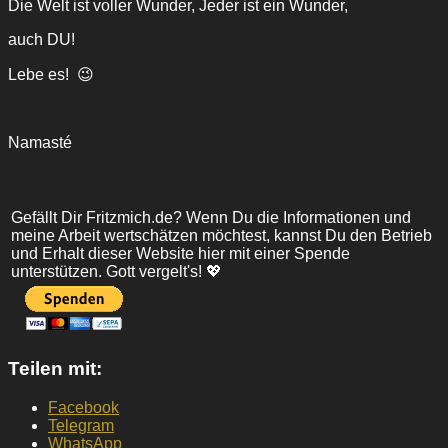
Die Welt ist voller Wunder, Jeder ist ein Wunder,
auch DU!
Lebe es! 😉
Namasté
Gefällt Dir Fritzmich.de? Wenn Du die Informationen und
meine Arbeit wertschätzen möchtest, kannst Du den Betrieb
und Erhalt dieser Website hier mit einer Spende
unterstützen. Gott vergelt's! 💖
Teilen mit:
Facebook
Telegram
WhatsApp