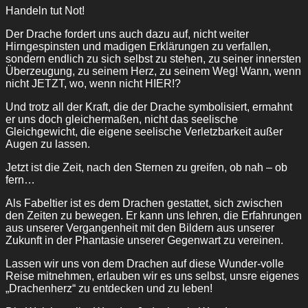
Handeln tut Not!
Der Drache fordert uns auch dazu auf, nicht weiter
Hirngespinsten und madigen Erklärungen zu verfallen,
sondern endlich zu sich selbst zu stehen, zu seiner innersten
Überzeugung, zu seinem Herz, zu seinem Weg! Wann, wenn
nicht JETZT, wo, wenn nicht HIER!?
Und trotz all der Kraft, die der Drache symbolisiert, ermahnt
er uns doch gleichermaßen, nicht das seelische
Gleichgewicht, die eigene seelische Verletzbarkeit außer
Augen zu lassen.
Jetzt ist die Zeit, nach den Sternen zu greifen, ob nah – ob
fern…
Als Fabeltier ist es dem Drachen gestattet, sich zwischen
den Zeiten zu bewegen. Er kann uns lehren, die Erfahrungen
aus unserer Vergangenheit mit den Bildern aus unserer
Zukunft in der Phantasie unserer Gegenwart zu vereinen.
Lassen wir uns von dem Drachen auf diese Wunder-volle
Reise mitnehmen, erlauben wir es uns selbst, unsre eigenes
„Drachenherz“ zu entdecken und zu leben!