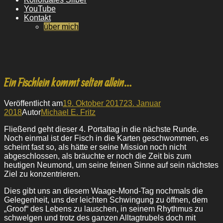
YouTube
Kontakt
über mich
Ein Fischlein kommt selten allein…
Veröffentlicht am
19. Oktober 2017
23. Januar
2018
Autor
Michael E. Fritz
Fließend geht dieser 4. Portaltag in die nächste Runde.
Noch einmal ist der Fisch in die Karten geschwommen, es
scheint fast so, als hätte er seine Mission noch nicht
abgeschlossen, als bräuchte er noch die Zeit bis zum
heutigen Neumond, um seine feinen Sinne auf sein nächstes
Ziel zu konzentrieren.
Dies gibt uns an diesem Waage-Mond-Tag nochmals die
Gelegenheit, uns der leichten Schwingung zu öffnen, dem
„Groof“ des Lebens zu lauschen, in seinem Rhythmus zu
schwelgen und trotz des ganzen Alltagtrubels doch mit