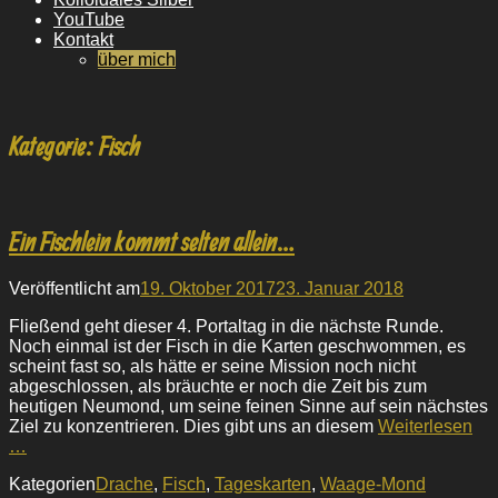
YouTube
Kontakt
über mich
Kategorie:
Fisch
Ein Fischlein kommt selten allein…
Veröffentlicht am
19. Oktober 2017
23. Januar 2018
Fließend geht dieser 4. Portaltag in die nächste Runde.
Noch einmal ist der Fisch in die Karten geschwommen, es
scheint fast so, als hätte er seine Mission noch nicht
abgeschlossen, als bräuchte er noch die Zeit bis zum
heutigen Neumond, um seine feinen Sinne auf sein nächstes
Ziel zu konzentrieren. Dies gibt uns an diesem
Weiterlesen
…
Kategorien
Drache
,
Fisch
,
Tageskarten
,
Waage-Mond