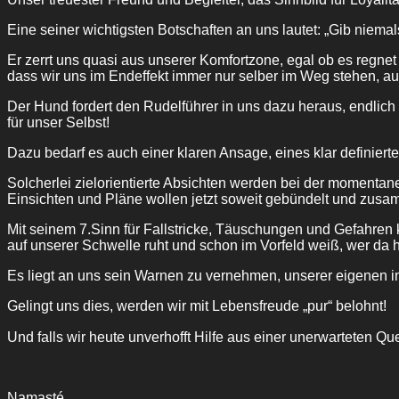
Eine seiner wichtigsten Botschaften an uns lautet: „Gib niemals
Er zerrt uns quasi aus unserer Komfortzone, egal ob es regnet 
dass wir uns im Endeffekt immer nur selber im Weg stehen, au
Der Hund fordert den Rudelführer in uns dazu heraus, endli
für unser Selbst!
Dazu bedarf es auch einer klaren Ansage, eines klar definiert
Solcherlei zielorientierte Absichten werden bei der momentane
Einsichten und Pläne wollen jetzt soweit gebündelt und zus
Mit seinem 7.Sinn für Fallstricke, Täuschungen und Gefahre
auf unserer Schwelle ruht und schon im Vorfeld weiß, wer da hi
Es liegt an uns sein Warnen zu vernehmen, unserer eigenen 
Gelingt uns dies, werden wir mit Lebensfreude „pur“ belohnt!
Und falls wir heute unverhofft Hilfe aus einer unerwarteten 
Namasté