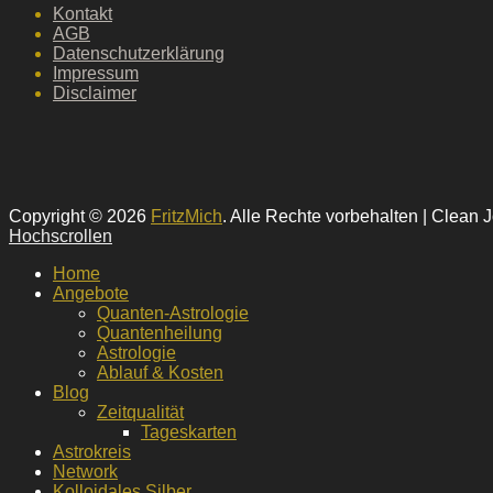
Kontakt
AGB
Datenschutzerklärung
Impressum
Disclaimer
Copyright © 2026
FritzMich
. Alle Rechte vorbehalten | Clean 
Hochscrollen
Home
Angebote
Quanten-Astrologie
Quantenheilung
Astrologie
Ablauf & Kosten
Blog
Zeitqualität
Tageskarten
Astrokreis
Network
Kolloidales Silber