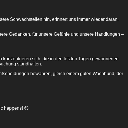
unsere Schwachstellen hin, erinnert uns immer wieder daran,
unsere Gedanken, für unsere Gefühle und unsere Handlungen –
en konzentrieren sich, die in den letzten Tagen gewonnenen
suchung standhalten.
lentscheidungen bewahren, gleich einem guten Wachhund, der
ic happens! 😉