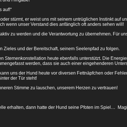
 auf!“
oder stürmt, er weist uns mit seinem untrüglichen Instinkt auf 
ch wenn unser Verstand dies anfänglich oft anders sehen will!
ch aktiv zu werden und die Verantwortung zu übernehmen. Für 
en Zieles und der Bereitschaft, seinem Seelenpfad zu folgen.
n Sternenkonstellation heute ebenfalls unterstützt. Die Energi
ammengefasst werden, dass sie auch einer eingehenderen Unter
n kann uns der Hund heute vor diversen Fettnäpfchen oder Feh
nter der Tür steht!
inneren Stimme zu lauschen, unserem Herzen zu vertrauen!
Quelle erhalten, dann hatte der Hund seine Pfoten im Spiel… Mag