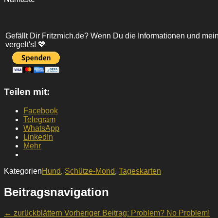
Gefällt Dir Fritzmich.de? Wenn Du die Informationen und mein
vergelt's! 💖
Teilen mit:
Facebook
Telegram
WhatsApp
LinkedIn
Mehr
Kategorien
Hund
,
Schütze-Mond
,
Tageskarten
Beitragsnavigation
← zurückblättern
Vorheriger Beitrag:
Problem? No Problem!