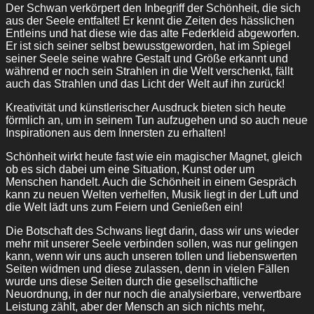
Der Schwan verkörpert den Inbegriff der Schönheit, die sich
aus der Seele entfaltet! Er kennt die Zeiten des hässlichen
Entleins und hat diese wie das alte Federkleid abgeworfen.
Er ist sich seiner selbst bewusstgeworden, hat im Spiegel
seiner Seele seine wahre Gestalt und Größe erkannt und
während er noch sein Strahlen in die Welt verschenkt, fällt
auch das Strahlen und das Licht der Welt auf ihn zurück!
Kreativität und künstlerischer Ausdruck bieten sich heute
förmlich an, um in seinem Tun aufzugehen und so auch neue
Inspirationen aus dem Innersten zu erhalten!
Schönheit wirkt heute fast wie ein magischer Magnet, gleich
ob es sich dabei um eine Situation, Kunst oder um
Menschen handelt. Auch die Schönheit in einem Gespräch
kann zu neuen Welten verhelfen, Musik liegt in der Luft und
die Welt lädt uns zum Feiern und Genießen ein!
Die Botschaft des Schwans liegt darin, dass wir uns wieder
mehr mit unserer Seele verbinden sollen, was nur gelingen
kann, wenn wir uns auch unseren tollen und liebenswerten
Seiten widmen und diese zulassen, denn in vielen Fällen
wurde uns diese Seiten durch die gesellschaftliche
Neuordnung, in der nur noch die analysierbare, verwertbare
Leistung zählt, aber der Mensch an sich nichts mehr,