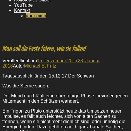
YouTube
Kontakt
über mich
Man soll die Feste feiern, wie sie fallen!
Veröffentlicht am
15. Dezember 2017
23. Januar
2018
Autor
Michael E. Fritz
Tagesausblick für den 15.12.17 Der Schwan
Was die Sterne sagen:
Der Mond durchläuft eine eher ruhige Phase, bevor er gegen
Mitternacht in den Schützen wandert.
Ein Trigon zu Pluto unterstützt heute das Umsetzen neuer
Impulse, es fällt auch leichter, sich von alten Sachen zu
trennen, wenn sie nicht mehr dienlich sind, oder unnötig die
Energie binden. Dazu gehören auch ganz banale Sachen,