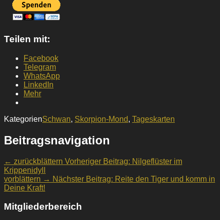
Teilen mit:
Facebook
Telegram
WhatsApp
LinkedIn
Mehr
Kategorien
Schwan
,
Skorpion-Mond
,
Tageskarten
Beitragsnavigation
← zurückblättern
Vorheriger Beitrag:
Nilgeflüster im
Krippenidyll
vorblättern →
Nächster Beitrag:
Reite den Tiger und komm in
Deine Kraft!
Mitgliederbereich